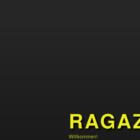
RAGA
Willkommen!